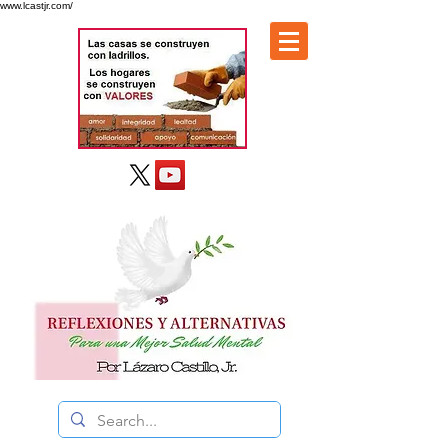
www.lcastjr.com/