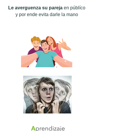
Le averguenza su pareja
en públíco
y por ende evita darle la mano