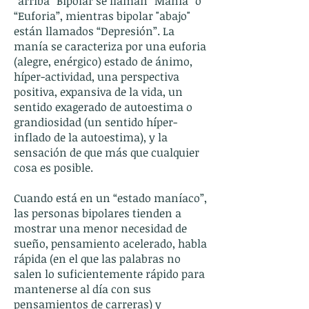
“arriba” Bipolar se llaman “Manía” o
“Euforia”, mientras bipolar "abajo"
están llamados “Depresión”. La
manía se caracteriza por una euforia
(alegre, enérgico) estado de ánimo,
híper-actividad, una perspectiva
positiva, expansiva de la vida, un
sentido exagerado de autoestima o
grandiosidad (un sentido híper-
inflado de la autoestima), y la
sensación de que más que cualquier
cosa es posible.
Cuando está en un “estado maníaco”,
las personas bipolares tienden a
mostrar una menor necesidad de
sueño, pensamiento acelerado, habla
rápida (en el que las palabras no
salen lo suficientemente rápido para
mantenerse al día con sus
pensamientos de carreras) y