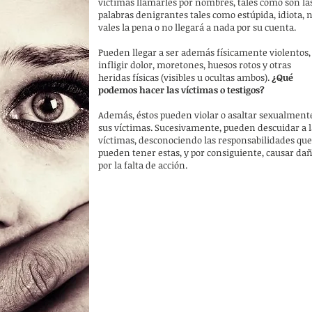
víctimas llamarles por nombres, tales como son la
palabras denigrantes tales como estúpida, idiota, 
vales la pena o no llegará a nada por su cuenta.
Pueden llegar a ser además físicamente violentos,
infligir dolor, moretones, huesos rotos y otras
heridas físicas (visibles u ocultas ambos).
¿Qué
podemos hacer las víctimas o testigos?
Además, éstos pueden violar o asaltar sexualment
sus víctimas. Sucesivamente, pueden descuidar a l
víctimas, desconociendo las responsabilidades que
pueden tener estas, y por consiguiente, causar da
por la falta de acción.