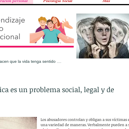
ración personal
Psicologia Social
Más
cen que la vida tenga sentido ....
ca es un problema social, legal y de
Los abusadores controlan y obligan a sus víctimas 
una variedad de maneras. Verbalmente pueden a 