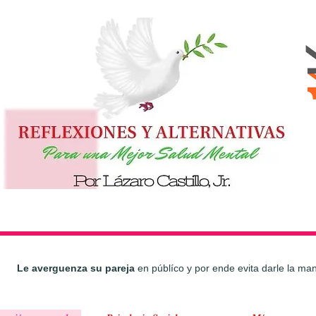
Le averguenza su pareja
en públíco y por ende evita darle la ma