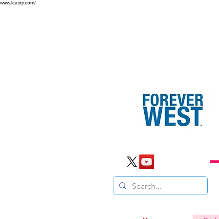
www.lcastjr.com/