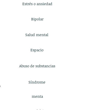
Estrés o ansiedad
Bipolar
Salud mental
Espacio
Abuso de substancias
Síndrome
a
menta