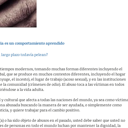
cia es un comportamiento aprendido
 largo plazo todavía pelean?
s tiempos modernos, tomando muchas formas diferentes incluyendo el
erbal, que se produce en muchos contextos diferentes, incluyendo el hogar
yuge, el incesto), el lugar de trabajo (acoso sexual), y en las instituciones
 de la comunidad (crímenes de odio). El abuso toca a las víctimas en todos
iriéndose a la vida adulta.
 y cultural que afecta a todas las naciones del mundo, ya sea como víctim
sona abusada buscando la manera de ser ayudada, o simplemente como
ticia, y quiere trabajar para el cambio positivo.
) o ha sido objeto de abusos en el pasado, usted debe saber que usted no
es de personas en todo el mundo luchan por mantener la dignidad, la