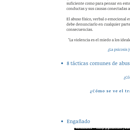
suficiente como para pensar en esto.
conductas y sus causas conectadas a 
El abuso físico, verbal o emocional
debe denunciarlo en cualquier part
consecuencias.
"La violencia es el miedo a los ide
¿La psicosis 
8 tácticas comunes de abus
¿Có
¿Cómo se ve el t
Engañado