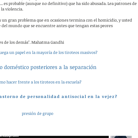
.. es probable (aunque no definitivo) que ha sido abusada. Lea patrones de
la violencia.
 es un gran problema que en ocasiones termina con el homicidio, y usted
e del mundo que se encuentre antes que tengan estas peores
ales de los demás". Mahatma Gandhi
juega un papel en la mayoría de los tiroteos masivos?
o doméstico posteriores a la separación
mo hacer frente a los tiroteos en la escuela?
rastorno de personalidad antisocial en la vejez?
presión de grupo